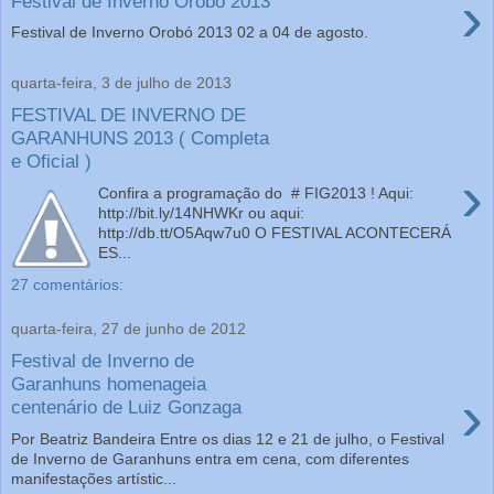
›
Festival de Inverno Orobó 2013
Festival de Inverno Orobó 2013 02 a 04 de agosto.
quarta-feira, 3 de julho de 2013
FESTIVAL DE INVERNO DE
GARANHUNS 2013 ( Completa
e Oficial )
›
Confira a programação do ‎# FIG2013 ! Aqui:
http://bit.ly/14NHWKr ou aqui:
http://db.tt/O5Aqw7u0 O FESTIVAL ACONTECERÁ
ES...
27 comentários:
quarta-feira, 27 de junho de 2012
Festival de Inverno de
Garanhuns homenageia
›
centenário de Luiz Gonzaga
Por Beatriz Bandeira Entre os dias 12 e 21 de julho, o Festival
de Inverno de Garanhuns entra em cena, com diferentes
manifestações artístic...