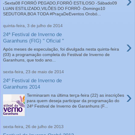
›
-Sexta08 FORRÓ PEGADO,FORRÓ ESTILOSO -Sábado09
LUAN ESTILIZADO,VILÕES DO FORRÓ -Domingo10
SEDUTORA,BOA TODA #PraçaDeEventos Orobó...
quinta-feira, 3 de julho de 2014
24ª Festival de Inverno de
›
Garanhuns (FIG) " Oficial "
Após meses de especulação, foi divulgada nesta quinta-feira
(03) a programação completa do Festival de Inverno de
Garanhuns, que todo ano...
sexta-feira, 23 de maio de 2014
24º Festival de Inverno de
Garanhuns 2014
›
Terminaram na última terça-feira (22) as inscrições
para quem deseja participar da programação do
24º Festival de Inverno de Garanhuns (F...
sexta-feira, 26 de julho de 2013