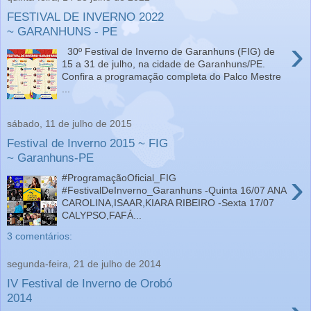
FESTIVAL DE INVERNO 2022
~ GARANHUNS - PE
›
30º Festival de Inverno de Garanhuns (FIG) de
15 a 31 de julho, na cidade de Garanhuns/PE.
Confira a programação completa do Palco Mestre
...
sábado, 11 de julho de 2015
Festival de Inverno 2015 ~ FIG
~ Garanhuns-PE
›
‪#‎ProgramaçãoOficial_FIG‬
‪#‎FestivalDeInverno_Garanhuns‬ -Quinta 16/07 ANA
CAROLINA,ISAAR,KIARA RIBEIRO -Sexta 17/07
CALYPSO,FAFÁ...
3 comentários:
segunda-feira, 21 de julho de 2014
IV Festival de Inverno de Orobó
2014