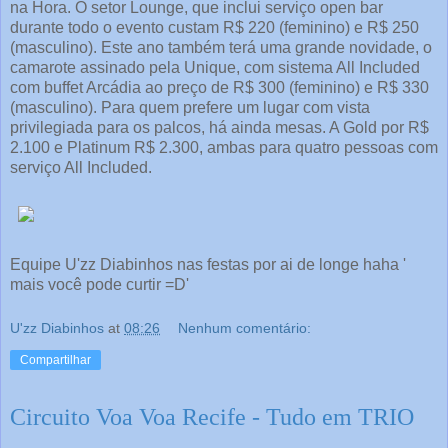
na Hora. O setor Lounge, que inclui serviço open bar
durante todo o evento custam R$ 220 (feminino) e R$ 250
(masculino). Este ano também terá uma grande novidade, o
camarote assinado pela Unique, com sistema All Included
com buffet Arcádia ao preço de R$ 300 (feminino) e R$ 330
(masculino). Para quem prefere um lugar com vista
privilegiada para os palcos, há ainda mesas. A Gold por R$
2.100 e Platinum R$ 2.300, ambas para quatro pessoas com
serviço All Included.
Equipe U'zz Diabinhos nas festas por ai de longe haha '
mais você pode curtir =D'
U'zz Diabinhos
at
08:26
Nenhum comentário:
Compartilhar
Circuito Voa Voa Recife - Tudo em TRIO