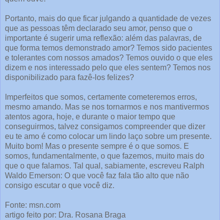
Portanto, mais do que ficar julgando a quantidade de vezes
que as pessoas têm declarado seu amor, penso que o
importante é sugerir uma reflexão: além das palavras, de
que forma temos demonstrado amor? Temos sido pacientes
e tolerantes com nossos amados? Temos ouvido o que eles
dizem e nos interessado pelo que eles sentem? Temos nos
disponibilizado para fazê-los felizes?
Imperfeitos que somos, certamente cometeremos erros,
mesmo amando. Mas se nos tornarmos e nos mantivermos
atentos agora, hoje, e durante o maior tempo que
conseguirmos, talvez consigamos compreender que dizer
eu te amo é como colocar um lindo laço sobre um presente.
Muito bom! Mas o presente sempre é o que somos. E
somos, fundamentalmente, o que fazemos, muito mais do
que o que falamos. Tal qual, sabiamente, escreveu Ralph
Waldo Emerson: O que você faz fala tão alto que não
consigo escutar o que você diz.
Fonte: msn.com
artigo feito por: Dra. Rosana Braga