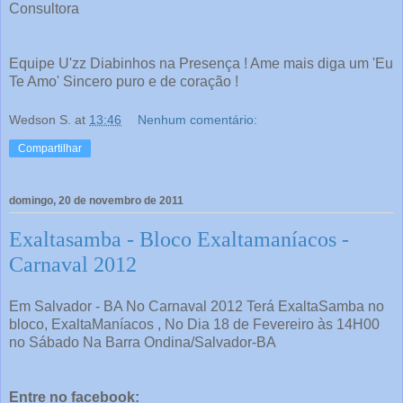
Consultora
Equipe U'zz Diabinhos na Presença ! Ame mais diga um 'Eu
Te Amo' Sincero puro e de coração !
Wedson S.
at
13:46
Nenhum comentário:
Compartilhar
domingo, 20 de novembro de 2011
Exaltasamba - Bloco Exaltamaníacos -
Carnaval 2012
Em Salvador - BA No Carnaval 2012 Terá ExaltaSamba no
bloco, ExaltaManíacos , No Dia 18 de Fevereiro às 14H00
no Sábado Na Barra Ondina/Salvador-BA
Entre no facebook: