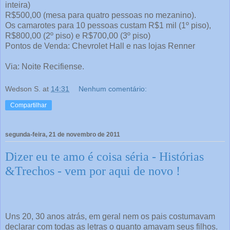
inteira)
R$500,00 (mesa para quatro pessoas no mezanino).
Os camarotes para 10 pessoas custam R$1 mil (1º piso),
R$800,00 (2º piso) e R$700,00 (3º piso)
Pontos de Venda: Chevrolet Hall e nas lojas Renner
Via: Noite Recifiense.
Wedson S.
at
14:31
Nenhum comentário:
Compartilhar
segunda-feira, 21 de novembro de 2011
Dizer eu te amo é coisa séria - Histórias
&Trechos - vem por aqui de novo !
Uns 20, 30 anos atrás, em geral nem os pais costumavam
declarar com todas as letras o quanto amavam seus filhos.