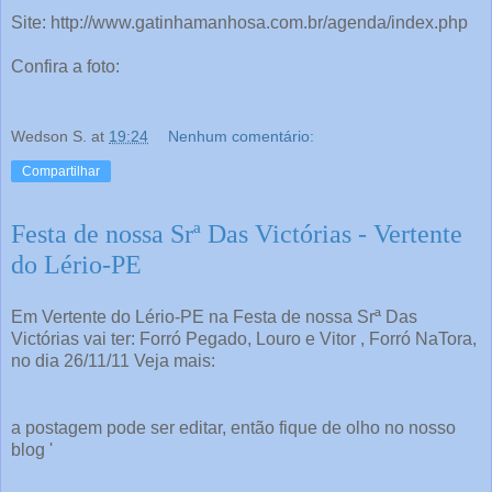
Site: http://www.gatinhamanhosa.com.br/agenda/index.php
Confira a foto:
Wedson S.
at
19:24
Nenhum comentário:
Compartilhar
Festa de nossa Srª Das Victórias - Vertente
do Lério-PE
Em Vertente do Lério-PE na Festa de nossa Srª Das
Victórias vai ter: Forró Pegado, Louro e Vitor , Forró NaTora,
no dia 26/11/11 Veja mais:
a postagem pode ser editar, então fique de olho no nosso
blog '