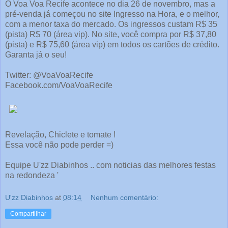
O Voa Voa Recife acontece no dia 26 de novembro, mas a
pré-venda já começou no site Ingresso na Hora, e o melhor,
com a menor taxa do mercado. Os ingressos custam R$ 35
(pista) R$ 70 (área vip). No site, você compra por R$ 37,80
(pista) e R$ 75,60 (área vip) em todos os cartões de crédito.
Garanta já o seu!
Twitter: @VoaVoaRecife
Facebook.com/VoaVoaRecife
Revelação, Chiclete e tomate !
Essa você não pode perder =)
Equipe U'zz Diabinhos .. com noticias das melhores festas
na redondeza '
U'zz Diabinhos
at
08:14
Nenhum comentário:
Compartilhar