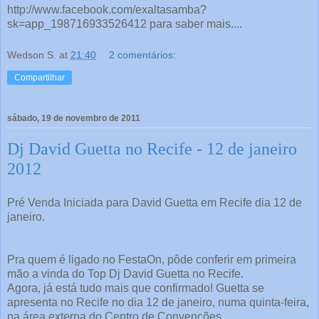
http://www.facebook.com/exaltasamba?
sk=app_198716933526412 para saber mais....
Wedson S.
at
21:40
2 comentários:
Compartilhar
sábado, 19 de novembro de 2011
Dj David Guetta no Recife - 12 de janeiro
2012
Pré Venda Iniciada para David Guetta em Recife dia 12 de
janeiro.
Pra quem é ligado no FestaOn, pôde conferir em primeira
mão a vinda do Top Dj David Guetta no Recife.
Agora, já está tudo mais que confirmado! Guetta se
apresenta no Recife no dia 12 de janeiro, numa quinta-feira,
na área externa do Centro de Convenções.