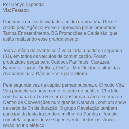
Por Kenyo Lapenda
Via: Festaon
Confiram com exclusividade a mídia do Voa Voa Recife
criada pela Agência Prime e aprovada pelas produtoras
Tampa Entretenimento, BG Promoções e Caldeirão, que
estão realizando esse grande evento.
Toda a mídia do evento será veiculada a partir de segunda
(31), em todos os veículos de comunicação. Foram
produzidas peças para Outdoor, Panfletos, Cartazes,
Banners, Faixas, OutBus, OutCar, MiniOutdoors além das
chamadas para Rádios e VTs para Globo.
Pela segunda vez na capital pernambucana, o Circuito Voa
Voa promete ser novamente recorde de público. Chiclete
com Banana no Trio Rex, irá transformar a área externa do
Centro de Convenções num grande Carnaval, com um show
de cerca de 3h de duração. O grupo Revelação também
participa da festa trazendo o melhor do Samba e Tomate
completa a grade desse super evento. Todos os shows
serão no trio elétrico.