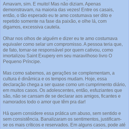
Amavam, sim. E muito! Mas não diziam. Apenas
demonstravam, na maioria das vezes! Entre os casais,
então, o tão esperado eu te amo costumava ser dito e
repetido somente na fase da paixão, e olhe lá, com
digamos, excessiva cautela.
Olhar nos olhos de alguém e dizer eu te amo costumava
equivaler como selar um compromisso. A pessoa teria que,
de fato, tornar-se responsável por quem cativou, como
imortalizou Saint Exupery em seu maravilhoso livro O
Pequeno Príncipe.
Mas como sabemos, as gerações se complementam, a
cultura é dinâmica e os tempos mudam. Hoje, essa
declaração chega a ser quase como um cumprimento diário,
em muitos casos. Os adolescentes, então, esfuziantes que
são, não se cansam de se declarar aos amigos, ficantes e
namorados todo o amor que têm pra dar!
Há quem considere essa prática um abuso, sem sentido e
sem consistência. Banalizaram os sentimentos, justificam-
se os mais críticos e reservados. Em alguns casos, pode até