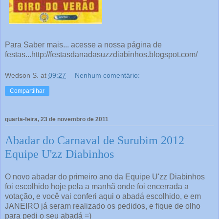
Para Saber mais... acesse a nossa página de
festas...http://festasdanadasuzzdiabinhos.blogspot.com/
Wedson S.
at
09:27
Nenhum comentário:
Compartilhar
quarta-feira, 23 de novembro de 2011
Abadar do Carnaval de Surubim 2012
Equipe U'zz Diabinhos
O novo abadar do primeiro ano da Equipe U'zz Diabinhos
foi escolhido hoje pela a manhã onde foi encerrada a
votação, e você vai conferi aqui o abadá escolhido, e em
JANEIRO já seram realizado os pedidos, e fique de olho
para pedi o seu abadá =)