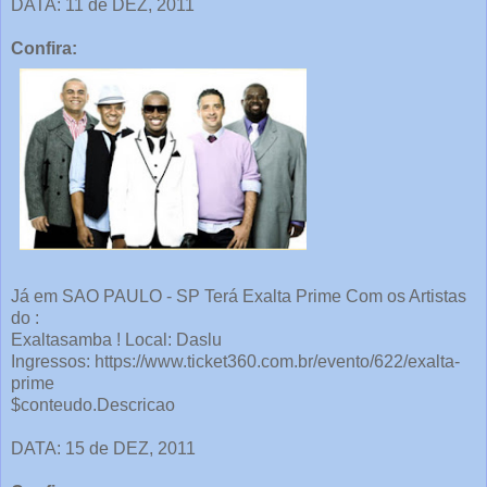
DATA: 11 de DEZ, 2011
Confira:
Já em SAO PAULO - SP Terá Exalta Prime Com os Artistas
do :
Exaltasamba ! Local: Daslu
Ingressos: https://www.ticket360.com.br/evento/622/exalta-
prime
$conteudo.Descricao
DATA: 15 de DEZ, 2011