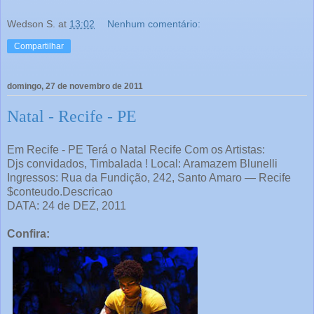
Wedson S.
at
13:02
Nenhum comentário:
Compartilhar
domingo, 27 de novembro de 2011
Natal - Recife - PE
Em Recife - PE Terá o Natal Recife Com os Artistas:
Djs convidados, Timbalada ! Local: Aramazem Blunelli
Ingressos: Rua da Fundição, 242, Santo Amaro — Recife
$conteudo.Descricao
DATA: 24 de DEZ, 2011
Confira: