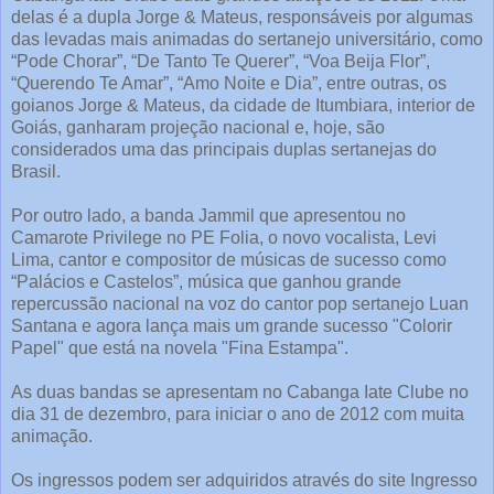
delas é a dupla Jorge & Mateus, responsáveis por algumas
das levadas mais animadas do sertanejo universitário, como
“Pode Chorar”, “De Tanto Te Querer”, “Voa Beija Flor”,
“Querendo Te Amar”, “Amo Noite e Dia”, entre outras, os
goianos Jorge & Mateus, da cidade de Itumbiara, interior de
Goiás, ganharam projeção nacional e, hoje, são
considerados uma das principais duplas sertanejas do
Brasil.
Por outro lado, a banda Jammil que apresentou no
Camarote Privilege no PE Folia, o novo vocalista, Levi
Lima, cantor e compositor de músicas de sucesso como
“Palácios e Castelos”, música que ganhou grande
repercussão nacional na voz do cantor pop sertanejo Luan
Santana e agora lança mais um grande sucesso "Colorir
Papel" que está na novela "Fina Estampa".
As duas bandas se apresentam no Cabanga Iate Clube no
dia 31 de dezembro, para iniciar o ano de 2012 com muita
animação.
Os ingressos podem ser adquiridos através do site Ingresso