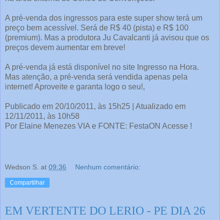
A pré-venda dos ingressos para este super show terá um
preço bem acessível. Será de R$ 40 (pista) e R$ 100
(premium). Mas a produtora Ju Cavalcanti já avisou que os
preços devem aumentar em breve!
A pré-venda já está disponível no site Ingresso na Hora.
Mas atenção, a pré-venda será vendida apenas pela
internet! Aproveite e garanta logo o seu!,
Publicado em 20/10/2011, às 15h25 | Atualizado em
12/11/2011, às 10h58
Por Elaine Menezes VIA e FONTE: FestaON Acesse !
Wedson S.
at
09:36
Nenhum comentário:
Compartilhar
EM VERTENTE DO LERIO - PE DIA 26