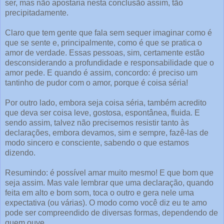
ser, mas não apostaria nesta conclusão assim, tão
precipitadamente.
Claro que tem gente que fala sem sequer imaginar como é
que se sente e, principalmente, como é que se pratica o
amor de verdade. Essas pessoas, sim, certamente estão
desconsiderando a profundidade e responsabilidade que o
amor pede. E quando é assim, concordo: é preciso um
tantinho de pudor com o amor, porque é coisa séria!
Por outro lado, embora seja coisa séria, também acredito
que deva ser coisa leve, gostosa, espontânea, fluida. E
sendo assim, talvez não precisemos resistir tanto às
declarações, embora devamos, sim e sempre, fazê-las de
modo sincero e consciente, sabendo o que estamos
dizendo.
Resumindo: é possível amar muito mesmo! E que bom que
seja assim. Mas vale lembrar que uma declaração, quando
feita em alto e bom som, toca o outro e gera nele uma
expectativa (ou várias). O modo como você diz eu te amo
pode ser compreendido de diversas formas, dependendo de
quem ouve.