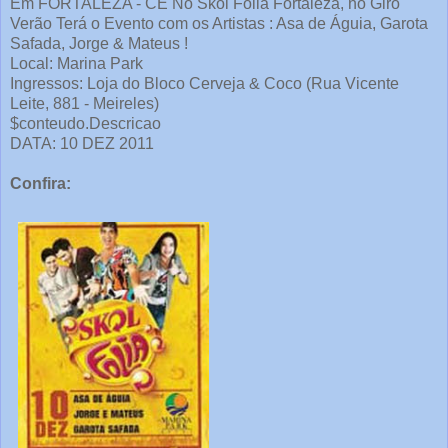
Em FORTALEZA - CE No Skol Folia Fortaleza, no Giro
Verão Terá o Evento com os Artistas : Asa de Águia, Garota
Safada, Jorge & Mateus !
Local: Marina Park
Ingressos: Loja do Bloco Cerveja & Coco (Rua Vicente
Leite, 881 - Meireles)
$conteudo.Descricao
DATA: 10 DEZ 2011
Confira: