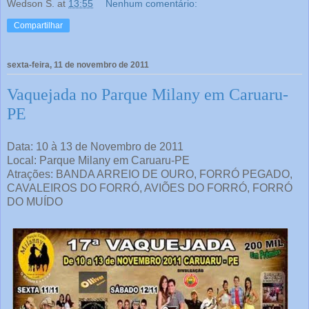
Wedson S.
at
13:55
Nenhum comentário:
Compartilhar
sexta-feira, 11 de novembro de 2011
Vaquejada no Parque Milany em Caruaru-
PE
Data: 10 à 13 de Novembro de 2011
Local: Parque Milany em Caruaru-PE
Atrações: BANDA ARREIO DE OURO, FORRÓ PEGADO,
CAVALEIROS DO FORRÓ, AVIÕES DO FORRÓ, FORRÓ
DO MUÍDO