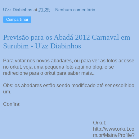
U'zz Diabinhos
at
21:29
Nenhum comentário:
Compartilhar
Previsão para os Abadá 2012 Carnaval em
Surubim - U'zz Diabinhos
Para votar nos novos abadares, ou para ver as fotos acesse
no orkut, veja uma pequena foto aqui no blog, e se
redirecione para o orkut para saber mais...
Obs: os abadares estão sendo modificado até ser escolhido
um.
Confira:
Orkut:
http://www.orkut.co
m.br/Main#Profile?