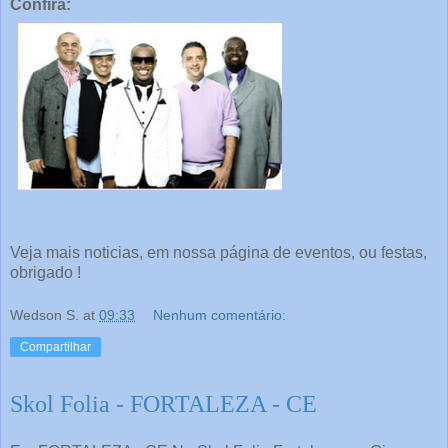
Confira:
Veja mais noticias, em nossa página de eventos, ou festas,
obrigado !
Wedson S.
at
09:33
Nenhum comentário:
Compartilhar
Skol Folia - FORTALEZA - CE