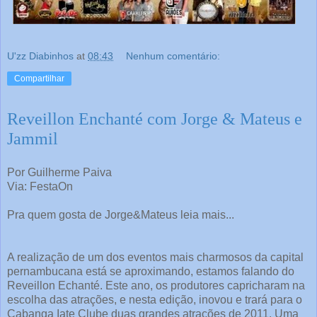
U'zz Diabinhos
at
08:43
Nenhum comentário:
Compartilhar
Reveillon Enchanté com Jorge & Mateus e
Jammil
Por Guilherme Paiva
Via: FestaOn
Pra quem gosta de Jorge&Mateus leia mais...
A realização de um dos eventos mais charmosos da capital
pernambucana está se aproximando, estamos falando do
Reveillon Echanté. Este ano, os produtores capricharam na
escolha das atrações, e nesta edição, inovou e trará para o
Cabanga Iate Clube duas grandes atrações de 2011. Uma