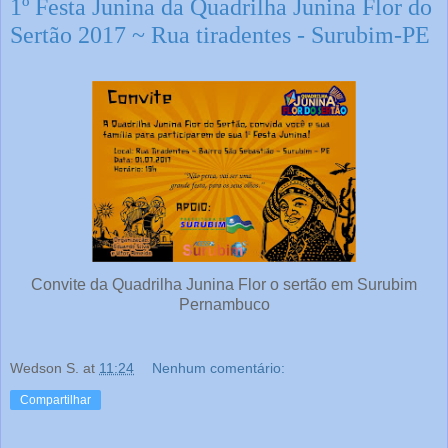
1º Festa Junina da Quadrilha Junina Flor do
Sertão 2017 ~ Rua tiradentes - Surubim-PE
Convite da Quadrilha Junina Flor o sertão em Surubim
Pernambuco
Wedson S.
at
11:24
Nenhum comentário:
Compartilhar