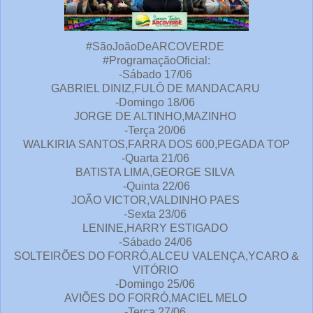
#SãoJoãoDeARCOVERDE
#ProgramaçãoOficial:
-Sábado 17/06
GABRIEL DINIZ,FULÔ DE MANDACARU
-Domingo 18/06
JORGE DE ALTINHO,MAZINHO
-Terça 20/06
WALKIRIA SANTOS,FARRA DOS 600,PEGADA TOP
-Quarta 21/06
BATISTA LIMA,GEORGE SILVA
-Quinta 22/06
JOÃO VICTOR,VALDINHO PAES
-Sexta 23/06
LENINE,HARRY ESTIGADO
-Sábado 24/06
SOLTEIRÕES DO FORRÓ,ALCEU VALENÇA,YCARO &
VITÓRIO
-Domingo 25/06
AVIÕES DO FORRÓ,MACIEL MELO
-Terça 27/06