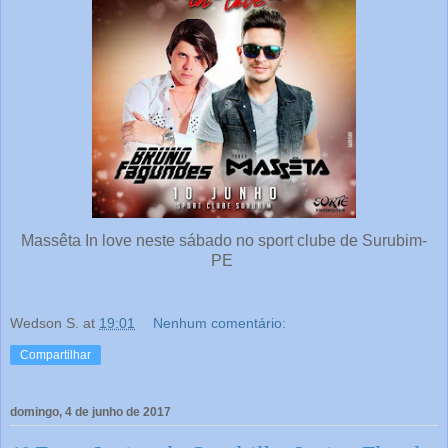
Massêta In love neste sábado no sport clube de Surubim-
PE
Wedson S.
at
19:01
Nenhum comentário:
Compartilhar
domingo, 4 de junho de 2017