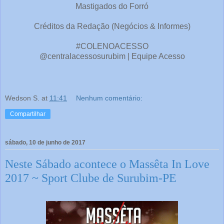
Mastigados do Forró
Créditos da Redação (Negócios & Informes)
#COLENOACESSO
@centralacessosurubim | Equipe Acesso
Wedson S.
at
11:41
Nenhum comentário:
Compartilhar
sábado, 10 de junho de 2017
Neste Sábado acontece o Massêta In Love
2017 ~ Sport Clube de Surubim-PE