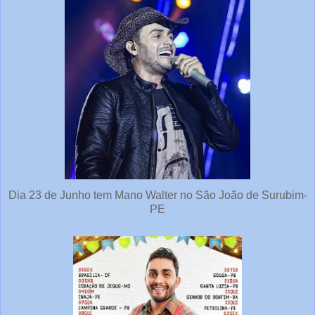
Dia 23 de Junho tem Mano Walter no São João de Surubim-
PE