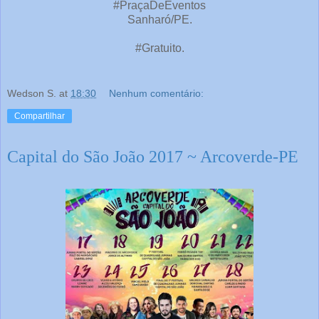
#PraçaDeEventos
Sanharó/PE.
#Gratuito.
Wedson S.
at
18:30
Nenhum comentário:
Compartilhar
Capital do São João 2017 ~ Arcoverde-PE