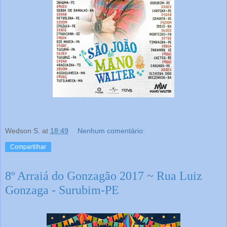
Wedson S.
at
18:49
Nenhum comentário:
Compartilhar
8º Arraiá do Gonzagão 2017 ~ Rua Luiz
Gonzaga - Surubim-PE