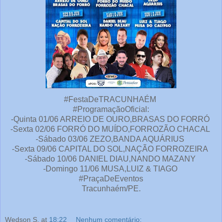
#FestaDeTRACUNHAÉM
#ProgramaçãoOficial:
-Quinta 01/06 ARREIO DE OURO,BRASAS DO FORRÓ
-Sexta 02/06 FORRÓ DO MUÍDO,FORROZÃO CHACAL
-Sábado 03/06 ZEZO,BANDA AQUÁRIUS
-Sexta 09/06 CAPITAL DO SOL,NAÇÃO FORROZEIRA
-Sábado 10/06 DANIEL DIAU,NANDO MAZANY
-Domingo 11/06 MUSA,LUIZ & TIAGO
#PraçaDeEventos
Tracunhaém/PE.
Wedson S.
at
18:22
Nenhum comentário: