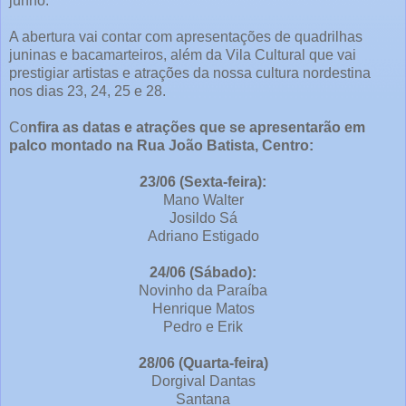
junho.
A abertura vai contar com apresentações de quadrilhas
juninas e bacamarteiros, além da Vila Cultural que vai
prestigiar artistas e atrações da nossa cultura nordestina
nos dias 23, 24, 25 e 28.
Co
nfira as datas e atrações que se apresentarão em
palco montado na Rua João Batista, Centro:
23/06 (Sexta-feira):
Mano Walter
Josildo Sá
Adriano Estigado
24/06 (Sábado):
Novinho da Paraíba
Henrique Matos
Pedro e Erik
28/06 (Quarta-feira)
Dorgival Dantas
Santana