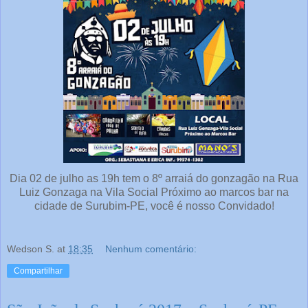
Dia 02 de julho as 19h tem o 8º arraiá do gonzagão na Rua
Luiz Gonzaga na Vila Social Próximo ao marcos bar na
cidade de Surubim-PE, você é nosso Convidado!
Wedson S.
at
18:35
Nenhum comentário:
Compartilhar