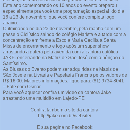
Este ano comemorando os 10 anos do evento preparou
especialmente pra você uma programação especial do dia
16 a 23 de novembro, que você confere completa logo
abaixo.
Culminando no dia 23 de novembro, pela manhã com um
passeio Ciclístico saindo do colégio Marista e a tarde com a
concentração em frente a Escola Maria Cecília a Santa
Missa de encerramento e logo após um super show
arrastando a galera pela avenida com a cantora católica
JAKE. encerrando na Matriz de São José com a bênção do
Santíssimo.
As Blusas do Evento podem ser adquiridas na Matriz de
São José e na Livraria e Papelaria Francris pelos valores de
R$ 16,00. Maiores informações, ligue para: (81) 9734-8041
– Fale com Osmar
Para você aquecer confira um vídeo da cantora Jake
arrastando uma multidão em Lajedo-PE
Confira também o site da cantora:
http://jake.com.br/website/
E sua página no Facebook: