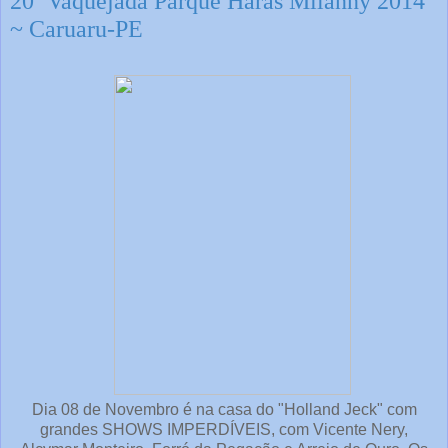
20º Vaquejada Parque Haras Milanny 2014
~ Caruaru-PE
Dia 08 de Novembro é na casa do "Holland Jeck" com
grandes SHOWS IMPERDÍVEIS, com Vicente Nery,