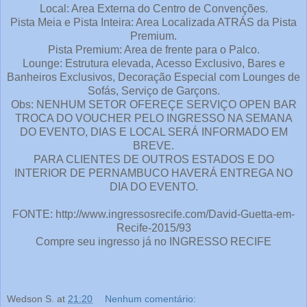
Local: Area Externa do Centro de Convenções.
Pista Meia e Pista Inteira: Area Localizada ATRÁS da Pista
Premium.
Pista Premium: Area de frente para o Palco.
Lounge: Estrutura elevada, Acesso Exclusivo, Bares e
Banheiros Exclusivos, Decoração Especial com Lounges de
Sofás, Serviço de Garçons.
Obs: NENHUM SETOR OFEREÇE SERVIÇO OPEN BAR
TROCA DO VOUCHER PELO INGRESSO NA SEMANA
DO EVENTO, DIAS E LOCAL SERÁ INFORMADO EM
BREVE.
PARA CLIENTES DE OUTROS ESTADOS E DO
INTERIOR DE PERNAMBUCO HAVERÁ ENTREGA NO
DIA DO EVENTO.
FONTE: http://www.ingressosrecife.com/David-Guetta-em-
Recife-2015/93
Compre seu ingresso já no INGRESSO RECIFE
Wedson S.
at
21:20
Nenhum comentário: