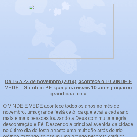
De 16 a 23 de novembro (2014), acontece o 10 VINDE E
VEDE – Surubim-PE, que para esses 10 anos preparou
grandiosa festa
O VINDE E VEDE acontece todos os anos no mês de
novembro, uma grande festá católica que atrai a cada ano
mais e mais pessoas louvando a Deus com muita alegria
descontração e Fé. Descendo a principal avenida da cidade
no último dia de festa arrasta uma multidão atrás do trio
elétrico, fazendo-se assim uma grande micareta católica.