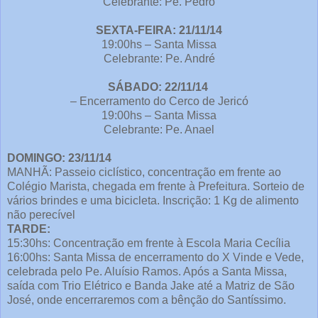
Celebrante: Pe. Pedro
SEXTA-FEIRA: 21/11/14
19:00hs – Santa Missa
Celebrante: Pe. André
SÁBADO: 22/11/14
– Encerramento do Cerco de Jericó
19:00hs – Santa Missa
Celebrante: Pe. Anael
DOMINGO: 23/11/14
MANHÃ: Passeio ciclístico, concentração em frente ao
Colégio Marista, chegada em frente à Prefeitura. Sorteio de
vários brindes e uma bicicleta. Inscrição: 1 Kg de alimento
não perecível
TARDE:
15:30hs: Concentração em frente à Escola Maria Cecília
16:00hs: Santa Missa de encerramento do X Vinde e Vede,
celebrada pelo Pe. Aluísio Ramos. Após a Santa Missa,
saída com Trio Elétrico e Banda Jake até a Matriz de São
José, onde encerraremos com a bênção do Santíssimo.