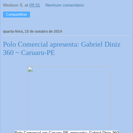
Wedson S.
at
09:31
Nenhum comentário:
Compartilhar
quarta-feira, 15 de outubro de 2014
Polo Comercial apresenta: Gabriel Diniz
360 ~ Caruaru-PE
Polo Comercial em Caruaru-PE apresenta: Gabriel Diniz 360