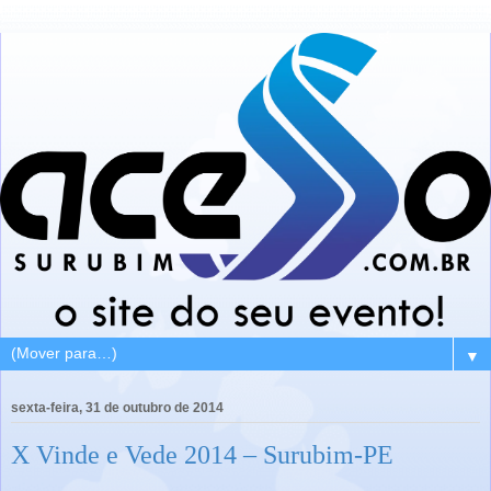
▼
sexta-feira, 31 de outubro de 2014
X Vinde e Vede 2014 – Surubim-PE