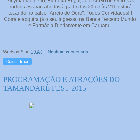
Alcymar Monteiro, Forró da Pegação e Arreio de Ouro. Os
portões estarão abertos à partir das 20h e às 21h estará
tocando no palco "Arreio de Ouro". Todos Convidados!!!
Corra e adquira já o seu ingresso na Banca Terceiro Mundo
e Farmácia Diariamente em Caruaru.
Wedson S.
at
19:47
Nenhum comentário:
Compartilhar
PROGRAMAÇÃO E ATRAÇÕES DO
TAMANDARÉ FEST 2015