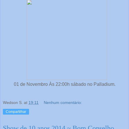
01 de Novembro Às 22:00h sábado no Palladium.
Wedson S.
at
19:11
Nenhum comentário:
Compartilhar
Show de 10 anos 2014 ~ Bom Conselho