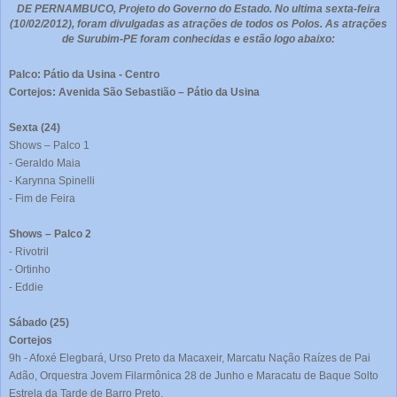
DE PERNAMBUCO, Projeto do Governo do Estado. No ultima sexta-feira
(10/02/2012), foram divulgadas as atrações de todos os Polos. As atrações
de Surubim-PE foram conhecidas e estão logo abaixo:
Palco: Pátio da Usina - Centro
Cortejos: Avenida São Sebastião – Pátio da Usina
Sexta (24)
Shows – Palco 1
- Geraldo Maia
- Karynna Spinelli
- Fim de Feira
Shows – Palco 2
- Rivotril
- Ortinho
- Eddie
Sábado (25)
Cortejos
9h - Afoxé Elegbará, Urso Preto da Macaxeir, Marcatu Nação Raízes de Pai
Adão, Orquestra Jovem Filarmônica 28 de Junho e Maracatu de Baque Solto
Estrela da Tarde de Barro Preto.