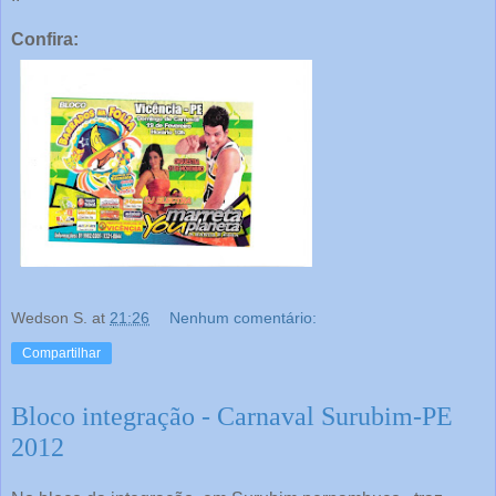
Confira:
Wedson S.
at
21:26
Nenhum comentário:
Compartilhar
Bloco integração - Carnaval Surubim-PE
2012