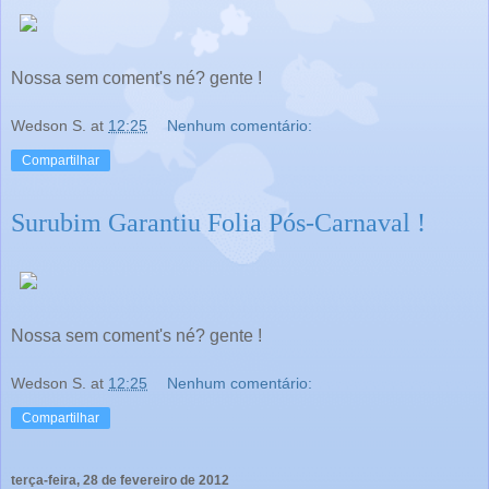
Nossa sem coment's né? gente !
Wedson S.
at
12:25
Nenhum comentário:
Compartilhar
Surubim Garantiu Folia Pós-Carnaval !
Nossa sem coment's né? gente !
Wedson S.
at
12:25
Nenhum comentário:
Compartilhar
terça-feira, 28 de fevereiro de 2012