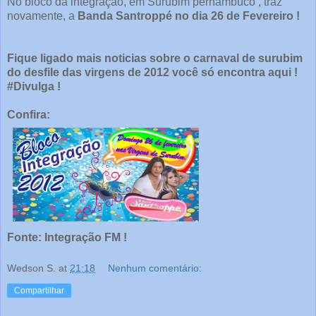
No bloco da integração, em Surubim pernambuco , traz
novamente, a
Banda Santroppé no dia 26 de Fevereiro !
Fique ligado mais noticias sobre o carnaval de surubim
do desfile das virgens de 2012 você só encontra aqui !
#Divulga !
Confira:
Fonte: Integração FM !
Wedson S.
at
21:18
Nenhum comentário:
Compartilhar