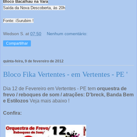
Bloco Bacalhau na Vara
Saída da Nova Descoberta, às 20h
Fonte: iSurubim !
Wedson S.
at
07:50
Nenhum comentário:
Compartilhar
quinta-feira, 9 de fevereiro de 2012
Bloco Fika Vertentes - em Vertentes - PE '
Dia 12 de Fevereiro em Vertentes - PE tem
orquestra de
frevo / reboques de som / atrações: D'breck, Banda Bem
e Estilozos
Veja mais abaixo !
Confira: