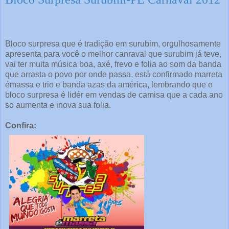
Bloco surpresa que é tradição em surubim, orgulhosamente
apresenta para você o melhor canraval que surubim já teve,
vai ter muita música boa, axé, frevo e folia ao som da banda
que arrasta o povo por onde passa, está confirmado marreta
émassa e trio e banda azas da américa, lembrando que o
bloco surpresa é lidér em vendas de camisa que a cada ano
so aumenta e inova sua folia.
Confira: