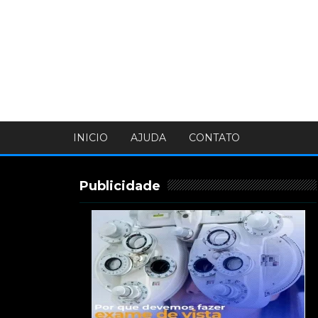
INICIO
AJUDA
CONTATO
Publicidade