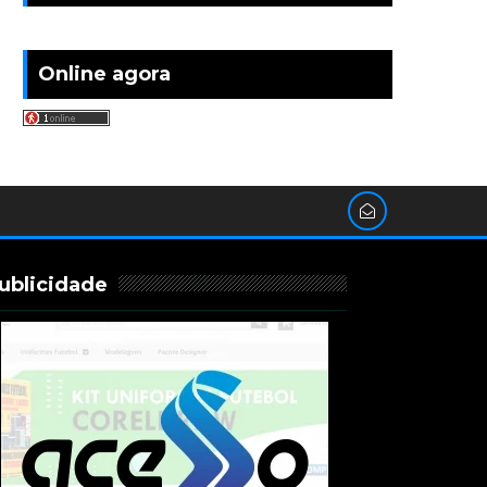
Online agora
ublicidade