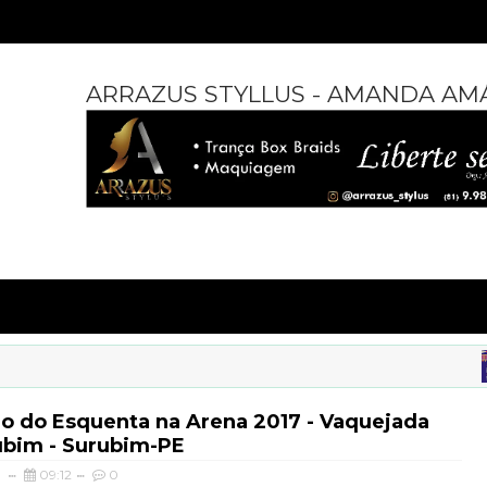
ARRAZUS STYLLUS - AMANDA AM
o do Esquenta na Arena 2017 - Vaquejada
ubim - Surubim-PE
09:12
0