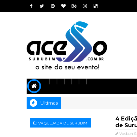
Ultimas
4 Ediçã
VAQUEJADA DE SURUBIM
de Sur
Wedson S.