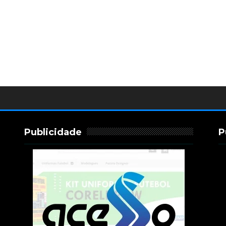
Publicidade
P