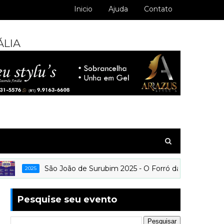
Inicio
Ajuda
Contato
ÁLIA
São João de Surubim 2025 - O Forró da vaquejada - Suru
2025
Pesquise seu evento