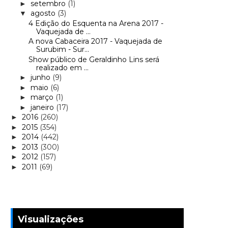
setembro
(1)
►
agosto
(3)
▼
4 Edição do Esquenta na Arena 2017 -
Vaquejada de ...
A nova Cabaceira 2017 - Vaquejada de
Surubim - Sur...
Show público de Geraldinho Lins será
realizado em ...
junho
(9)
►
maio
(6)
►
março
(1)
►
janeiro
(17)
►
2016
(260)
►
2015
(354)
►
2014
(442)
►
2013
(300)
►
2012
(157)
►
2011
(69)
►
Visualizações