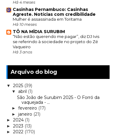
Há 4 meses
Casinhas Pernambuco: Casinhas
Agreste. Notícias com credibilidade
Mulher é assassinada em Toritama
Há 10 meses
TÔ NA MÍDIA SURUBIM
“Não estão querendo me pagar”, diz DJ Ivis
se referindo à sociedade no projeto do Zé
Vaqueiro
Há 3 anos
Arquivo do blog
2025
(39)
▼
abril
(1)
▼
São João de Surubim 2025 - O Forró da
vaquejada - ...
fevereiro
(17)
►
janeiro
(21)
►
2024
(1)
►
2023
(13)
►
2022
(170)
►