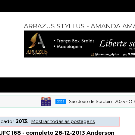
ARRAZUS STYLLUS - AMANDA AM
São João de Surubim 2025 - O Forró da
2025
rcador
2013
.
Mostrar todas as postagens
UFC 168 - completo 28-12-2013 Anderson