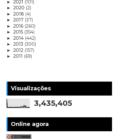
2021
(101)
►
2020
(2)
►
2018
(4)
►
2017
(37)
►
2016
(260)
►
2015
(354)
►
2014
(442)
►
2013
(300)
►
2012
(157)
►
2011
(69)
►
Visualizações
3,435,405
Online agora