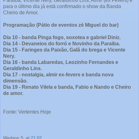
Paraíba, Vicente Nery, Geraldinho Lins, Almir (ex Fevers) e
para o último dia já está confirmado o show da Banda
Cheiro de Amor.
Programação (Pátio de eventos zé Miguel do bar)
Dia 10 - banda Pinga fogo, soxotea e gabriel Diniz.
Dia 14 - Devaneios do forró e Novinho da Paraiba.
Dia 15 - Faringes da Paixão, Galã do brega e Vicente
Nery.
Dia 16 - banda Labaredas, Leozinho Fernandes e
Geraldinho Lins.
Dia 17 - nostalgia, almir ex-fevers e banda nova
dimensão.
Dia 19 - Renato Vilela e banda, Fabio e Nando e Cheiro
de amor.
Fonte: Vertentes Hoje
Wedson S.
at
21:02