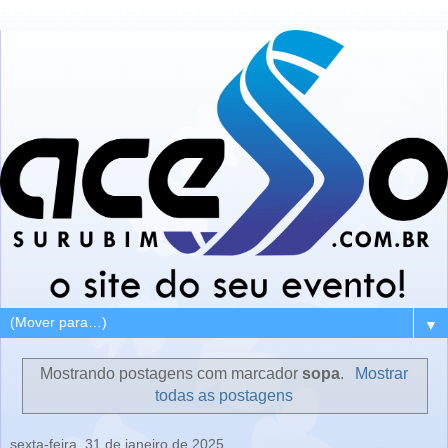
▼
Mostrando postagens com marcador
sopa
.
Mostrar
todas as postagens
sexta-feira, 31 de janeiro de 2025