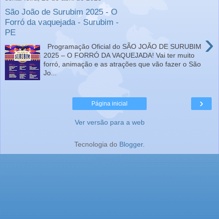
São João de Surubim 2025 - O
Forró da vaquejada - Surubim -
PE
›
Programação Oficial do SÃO JOÃO DE SURUBIM
2025 – O FORRÓ DA VAQUEJADA! Vai ter muito
forró, animação e as atrações que vão fazer o São
Jo...
›
Página inicial
Ver versão para a web
Tecnologia do
Blogger
.