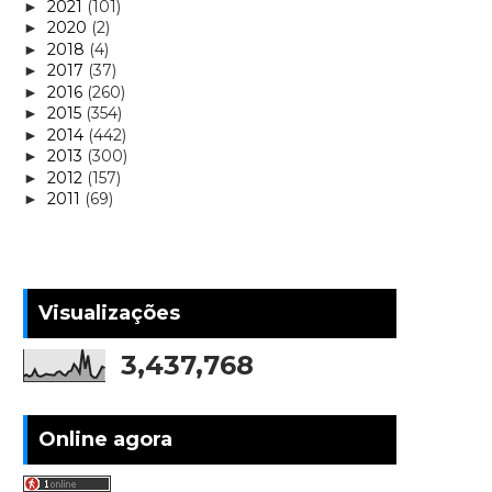
2021
(101)
►
2020
(2)
►
2018
(4)
►
2017
(37)
►
2016
(260)
►
2015
(354)
►
2014
(442)
►
2013
(300)
►
2012
(157)
►
2011
(69)
►
Visualizações
3,437,768
Online agora