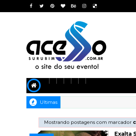
Ultimas
Mostrando postagens com marcador
c
Exalta 