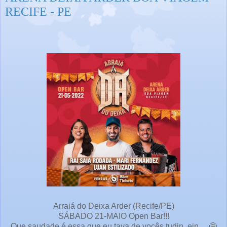
RECIFE - PE
Arraiá do Deixa Arder (Recife/PE)
SÁBADO 21-MAIO Open Bar!!!
Que saudade é essa que eu tava de vocês tudin, ein… 🤩