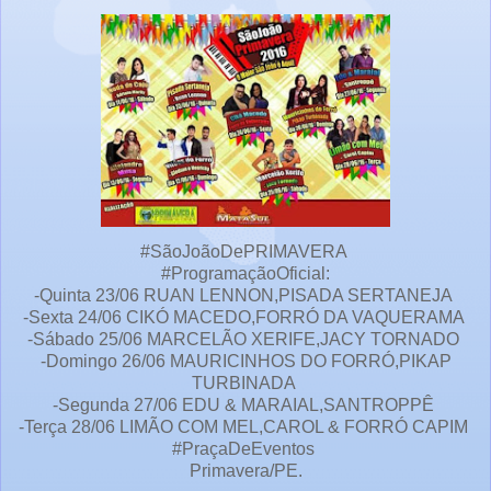
#SãoJoãoDePRIMAVERA
#ProgramaçãoOficial:
-Quinta 23/06 RUAN LENNON,PISADA SERTANEJA
-Sexta 24/06 CIKÓ MACEDO,FORRÓ DA VAQUERAMA
-Sábado 25/06 MARCELÃO XERIFE,JACY TORNADO
-Domingo 26/06 MAURICINHOS DO FORRÓ,PIKAP
TURBINADA
-Segunda 27/06 EDU & MARAIAL,SANTROPPÊ
-Terça 28/06 LIMÃO COM MEL,CAROL & FORRÓ CAPIM
#PraçaDeEventos
Primavera/PE.