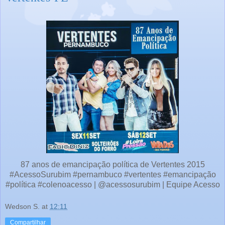
87 anos de emancipação política de Vertentes 2015
#AcessoSurubim #pernambuco #vertentes #emancipação
#política #colenoacesso | @acessosurubim | Equipe Acesso
Wedson S.
at
12:11
Compartilhar